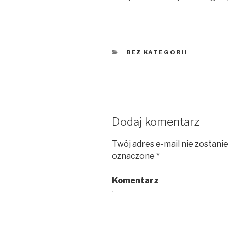
KATEGORIE
BEZ KATEGORII
Dodaj komentarz
Twój adres e-mail nie zostani
oznaczone
*
Komentarz