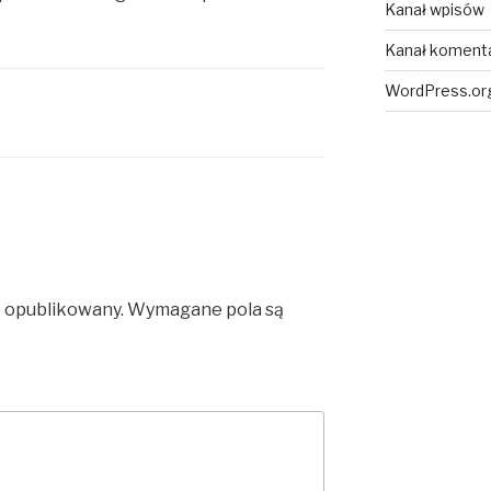
Kanał wpisów
Kanał koment
WordPress.or
e opublikowany.
Wymagane pola są