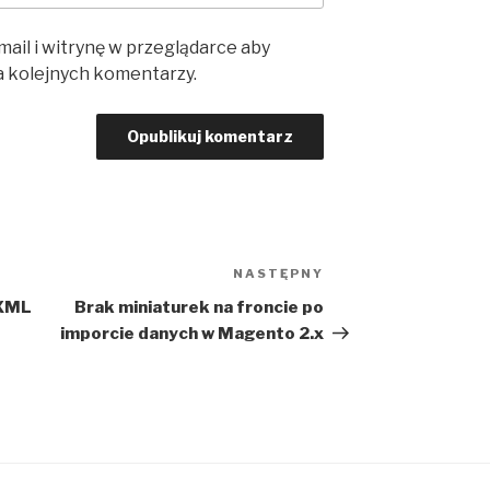
mail i witrynę w przeglądarce aby
a kolejnych komentarzy.
NASTĘPNY
Następny
wpis
 XML
Brak miniaturek na froncie po
imporcie danych w Magento 2.x