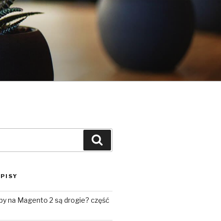
Szukaj
PISY
py na Magento 2 są drogie? część