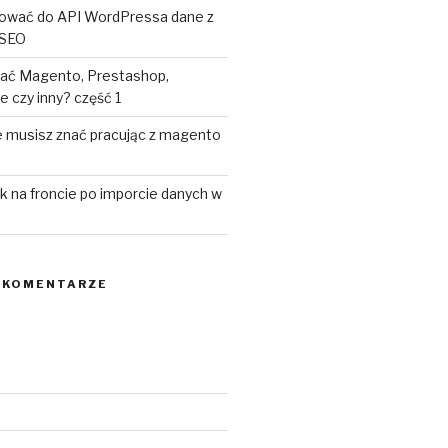
ować do API WordPressa dane z
 SEO
brać Magento, Prestashop,
czy inny? część 1
e musisz znać pracując z magento
k na froncie po imporcie danych w
 KOMENTARZE